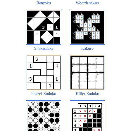
Renzoku
Woordzoekers
Shakashaka
Kakuro
Puzzel-Sudoku
Killer Sudoku