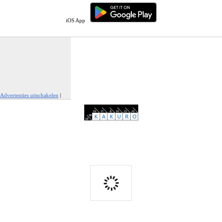
iOS App
Advertenties uitschakelen
|
Report This Ad