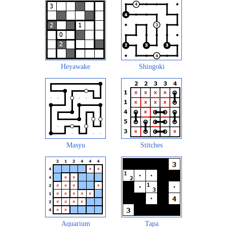
Heyawake
Shingoki
Masyu
Stitches
Aquarium
Tapa