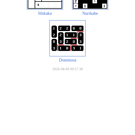
Shikaku
Nurikabe
Dominosa
2026-08-09 09:57:38