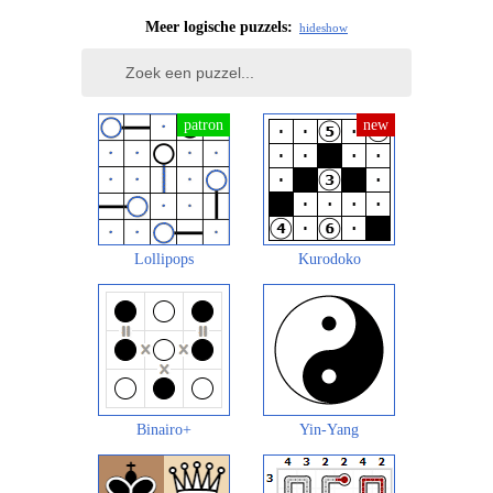
Meer logische puzzels:
hide
show
Lollipops
Kurodoko
Binairo+
Yin-Yang