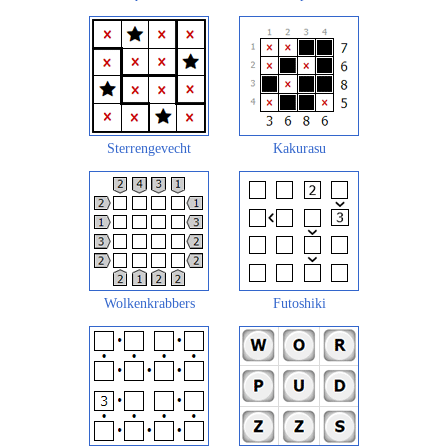
Sterrengevecht
Kakurasu
Wolkenkrabbers
Futoshiki